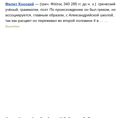
Филит Косский
— (греч. Φιλίτας 340 285 гг. до н. э.) греческий
учёный, грамматик, поэт. По происхождению он был греком, но
ассоциируется, главным образом, с Александрийской школой,
так как расцвет он переживал во второй половине 4 в.… …
Википедия