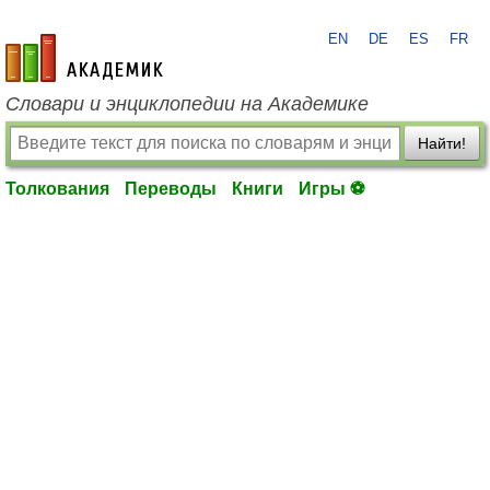
EN
DE
ES
FR
academic.ru
Словари и энциклопедии на Академике
Найти!
Толкования
Переводы
Книги
Игры ⚽