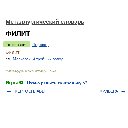
Металлургический словарь
ФИЛИТ
Толкование
Перевод
ФИЛИТ
см.
Московский трубный завод
.
Металлургический словарь
.
2003
.
Игры ⚽
Нужно решить контрольную?
ФЕРРОСПЛАВЫ
ФИЛЬЕРА